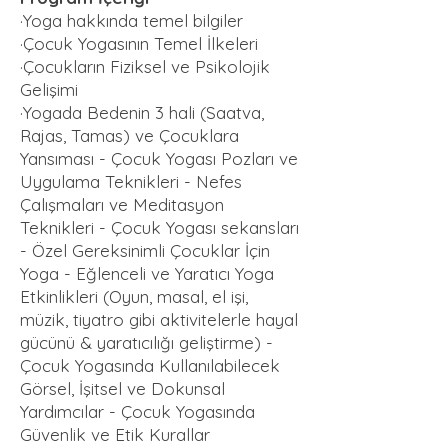
·Yoga hakkında temel bilgiler
·Çocuk Yogasının Temel İlkeleri
·Çocukların Fiziksel ve Psikolojik
Gelişimi
·Yogada Bedenin 3 hali (Saatva,
Rajas, Tamas) ve Çocuklara
Yansıması - Çocuk Yogası Pozları ve
Uygulama Teknikleri - Nefes
Çalışmaları ve Meditasyon
Teknikleri - Çocuk Yogası sekansları
- Özel Gereksinimli Çocuklar İçin
Yoga - Eğlenceli ve Yaratıcı Yoga
Etkinlikleri (Oyun, masal, el işi,
müzik, tiyatro gibi aktivitelerle hayal
gücünü & yaratıcılığı geliştirme) -
Çocuk Yogasında Kullanılabilecek
Görsel, İşitsel ve Dokunsal
Yardımcılar - Çocuk Yogasında
Güvenlik ve Etik Kurallar