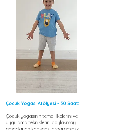
Çocuk Yogası Atölyesi -
30 Saat:
Çocuk yogasının temel ilkelerini ve
uygulama tekniklerini paylaşmayı
amaçlayan kapsamlı programımız,