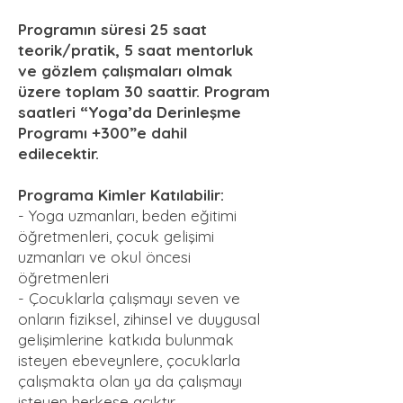
Programın süresi 25 saat
teorik/pratik, 5 saat mentorluk
ve gözlem çalışmaları olmak
üzere toplam 30 saattir. Program
saatleri “Yoga’da Derinleşme
Programı +300”e dahil
edilecektir.
Programa Kimler Katılabilir:
- Yoga uzmanları, beden eğitimi
öğretmenleri, çocuk gelişimi
uzmanları ve okul öncesi
öğretmenleri
- Çocuklarla çalışmayı seven ve
onların fiziksel, zihinsel ve duygusal
gelişimlerine katkıda bulunmak
isteyen ebeveynlere, çocuklarla
çalışmakta olan ya da çalışmayı
isteyen herkese açıktır.