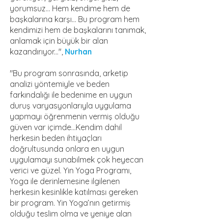
yorumsuz... Hem kendime hem de
başkalarına karşı... Bu program hem
kendimizi hem de başkalarını tanımak,
anlamak için büyük bir alan
kazandırıyor...",
Nurhan
"Bu program sonrasında, arketip
analizi yöntemiyle ve beden
farkındalığı ile bedenime en uygun
duruş varyasyonlarıyla uygulama
yapmayı öğrenmenin vermiş olduğu
güven var içimde…Kendim dahil
herkesin beden ihtiyaçları
doğrultusunda onlara en uygun
uygulamayı sunabilmek çok heyecan
verici ve güzel. Yin Yoga Programı,
Yoga ile derinlemesine ilgilenen
herkesin kesinlikle katılması gereken
bir program. Yin Yoga’nın getirmiş
olduğu teslim olma ve yeniye alan