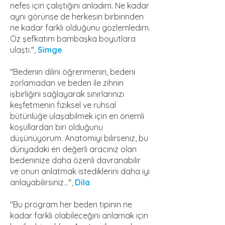
nefes için çalıştığını anladım. Ne kadar
aynı görünse de herkesin birbirinden
ne kadar farklı olduğunu gözlemledim.
Öz şefkatim bambaşka boyutlara
ulaştı.",
Simge
"Bedenin dilini öğrenmenin, bedeni
zorlamadan ve beden ile zihnin
işbirliğini sağlayarak sınırlarınızı
keşfetmenin fiziksel ve ruhsal
bütünlüğe ulaşabilmek için en önemli
koşullardan biri olduğunu
düşünüyorum. Anatomiyi bilirseniz, bu
dünyadaki en değerli aracınız olan
bedeninize daha özenli davranabilir
ve onun anlatmak istediklerini daha iyi
anlayabilirsiniz...",
Dila
"Bu program her beden tipinin ne
kadar farklı olabileceğini anlamak için