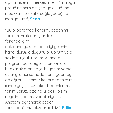
açma hislerinin herkesin hem Yin Yoga
pratiğine hem de içsel yolculuğuna
muazzam bir katkı sağlayacağına
inanıyorum.",
Seda
"Bu programda kendimi, bedenimi
tanıdım. Artık duruşlardaki
farkındalığım
çok daha yüksek, bana iyi gelenin
hangi duruş olduğunu biliyorum ve o
şekilde uyguluyorum. Ayrıca bu
program bana egomu bir kenara
bırakarak o an neye ihtiyacım varsa
dışarıyı umursamadan onu yapmayı
da öğretti. Hepimiz kendi bedenlerimiz
içinde yaşıyoruz fakat bedenlerimizi
tanımıyoruz, bize ne iyi gelir, bizim
neye ihtiyacımız var bilmiyoruz.
Anatomi öğrenerek beden
farkındalığımızı oluşturabiliriz.",
Edlin