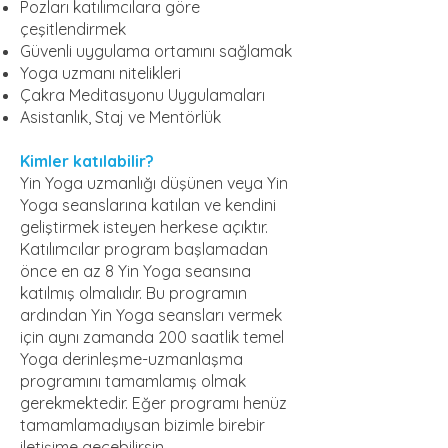
Pozları katılımcılara göre
çeşitlendirmek
Güvenli uygulama ortamını sağlamak
Yoga uzmanı nitelikleri
Çakra Meditasyonu Uygulamaları
Asistanlık, Staj ve Mentörlük
Kimler katılabilir?
Yin Yoga uzmanlığı düşünen veya Yin
Yoga seanslarına katılan ve kendini
geliştirmek isteyen herkese açıktır.
Katılımcılar program başlamadan
önce en az 8 Yin Yoga seansına
katılmış olmalıdır. Bu programın
ardından Yin Yoga seansları vermek
için aynı zamanda 200 saatlik temel
Yoga derinleşme-uzmanlaşma
programını tamamlamış olmak
gerekmektedir. Eğer programı henüz
tamamlamadıysan bizimle birebir
iletişime geçebilirsin.