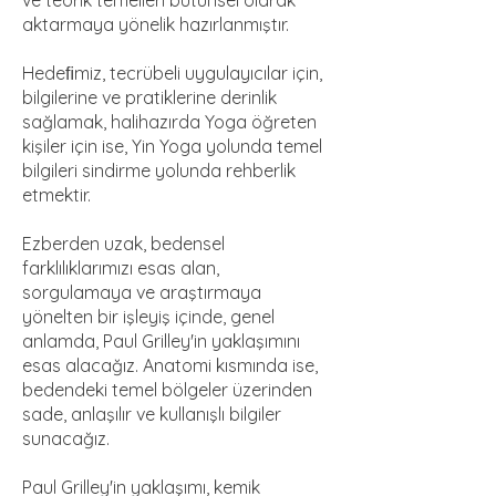
ve teorik temelleri bütünsel olarak
aktarmaya yönelik hazırlanmıştır.
Hedeﬁmiz, tecrübeli uygulayıcılar için,
bilgilerine ve pratiklerine derinlik
sağlamak, halihazırda Yoga öğreten
kişiler için ise, Yin Yoga yolunda temel
bilgileri sindirme yolunda rehberlik
etmektir.
Ezberden uzak, bedensel
farklılıklarımızı esas alan,
sorgulamaya ve araştırmaya
yönelten bir işleyiş içinde, genel
anlamda, Paul Grilley'in yaklaşımını
esas alacağız. Anatomi kısmında ise,
bedendeki temel bölgeler üzerinden
sade, anlaşılır ve kullanışlı bilgiler
sunacağız.
Paul Grilley'in yaklaşımı, kemik