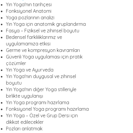
Yin Yoga'nın tarihçesi
Fonksiyonel Anatomi
Yoga pozlarının analizi
Yin Yoga için anatomik gruplandırma
Fasya – Fiziksel ve zihinsel boyutu
Bedensel farklılıklarımız ve
uygulamamıza etkisi
Germe ve kompresyon kavramları
Güvenli Yoga uygulaması için pratik
çözümler
Yin Yoga ve Ayurveda
Yin Yoga'nın duygusal ve zihinsel
boyutu
Yin Yoga'nın diğer Yoga stilleriyle
birlikte uygulanışı
Yin Yoga programı hazırlama
Fonksiyonel Yoga programı hazırlama
Yin Yoga – Özel ve Grup Dersi için
dikkat edilecekler
Pozları anlatmak