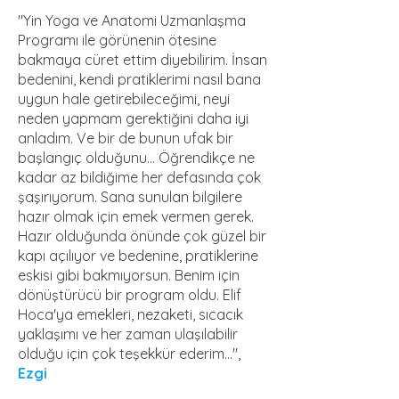
"Yin Yoga ve Anatomi Uzmanlaşma
Programı ile görünenin ötesine
bakmaya cüret ettim diyebilirim. İnsan
bedenini, kendi pratiklerimi nasıl bana
uygun hale getirebileceğimi, neyi
neden yapmam gerektiğini daha iyi
anladım. Ve bir de bunun ufak bir
başlangıç olduğunu... Öğrendikçe ne
kadar az bildiğime her defasında çok
şaşırıyorum. Sana sunulan bilgilere
hazır olmak için emek vermen gerek.
Hazır olduğunda önünde çok güzel bir
kapı açılıyor ve bedenine, pratiklerine
eskisi gibi bakmıyorsun. Benim için
dönüştürücü bir program oldu. Elif
Hoca'ya emekleri, nezaketi, sıcacık
yaklaşımı ve her zaman ulaşılabilir
olduğu için çok teşekkür ederim...",
Ezgi