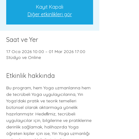
Kayıt Kapalı
Diğer etkinlikleri gör
Saat ve Yer
17 Oca 2026 10:00 – 01 Mar 2026 17:00
Stüdyo ve Online
Etkinlik hakkında
Bu program, hem Yoga uzmanlarına hem 
de tecrübeli Yoga uygulayıcılarına, Yin 
Yoga'daki pratik ve teorik temelleri 
bütünsel olarak aktarmaya yönelik 
hazırlanmıştır. Hedeﬁmiz, tecrübeli 
uygulayıcılar için, bilgilerine ve pratiklerine 
derinlik sağlamak, halihazırda Yoga 
öğreten kişiler için ise, Yin Yoga uzmanlığı 