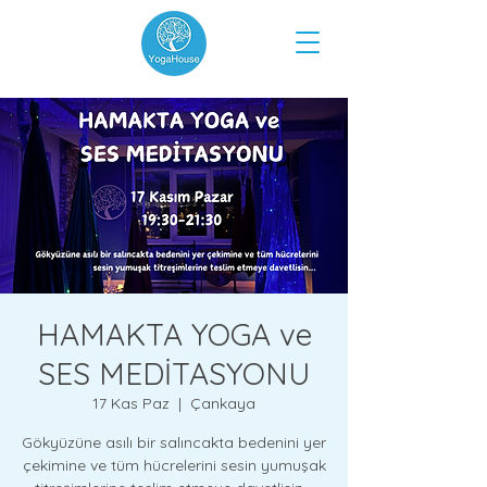
HAMAKTA YOGA ve
SES MEDİTASYONU
17 Kas Paz
  |  
Çankaya
Gökyüzüne asılı bir salıncakta bedenini yer
çekimine ve tüm hücrelerini sesin yumuşak