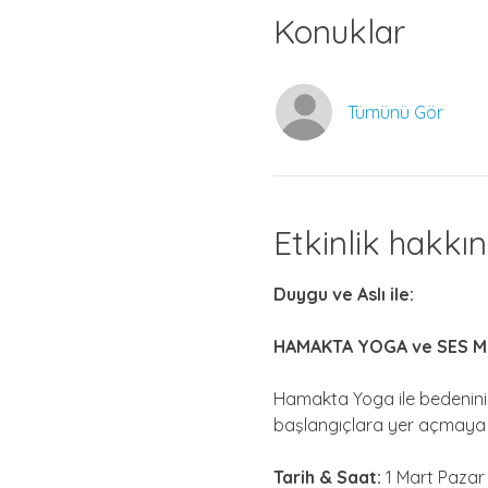
Konuklar
Tümünü Gör
Etkinlik hakkı
Duygu ve Aslı ile:
HAMAKTA YOGA ve SES 
Hamakta Yoga ile bedenini 
başlangıçlara yer açmaya d
Tarih & Saat: 
1 Mart Pazar 