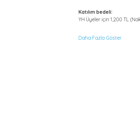
Katılım bedeli: 
YH Üyeler için 1,200 TL (Naki
Daha Fazla Göster