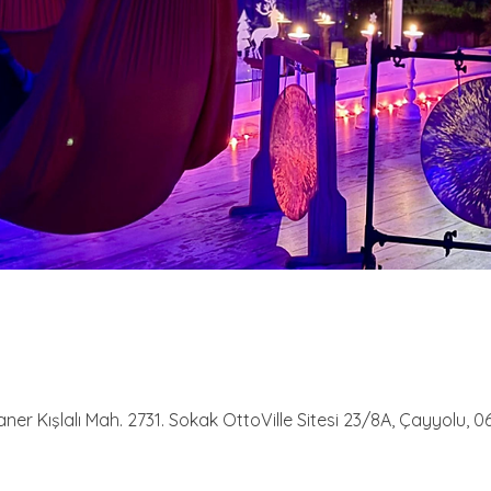
aner Kışlalı Mah. 2731. Sokak OttoVille Sitesi 23/8A, Çayyolu