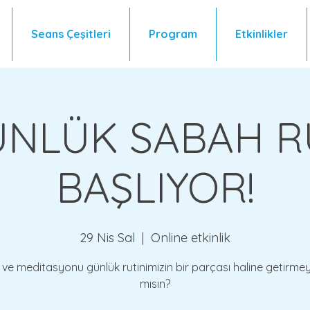
Seans Çeşitleri
Program
Etkinlikler
ÜNLÜK SABAH R
BAŞLIYOR!
29 Nis Sal
  |  
Online etkinlik
ve meditasyonu günlük rutinimizin bir parçası haline getirme
mısın?