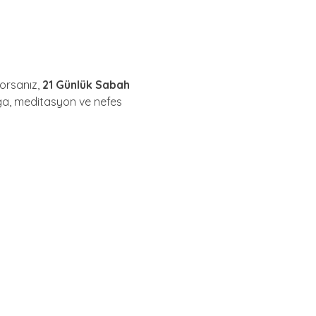
orsanız, 
21 Günlük Sabah 
ga, meditasyon ve nefes 