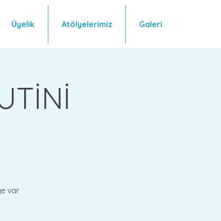
Üyelik
Atölyelerimiz
Galeri
UTİNİ
ye var