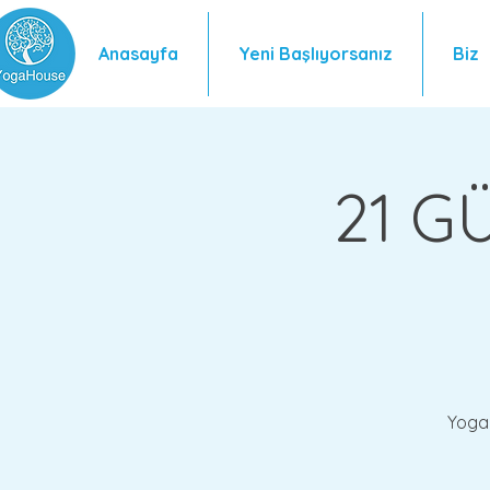
Anasayfa
Yeni Başlıyorsanız
Biz
21 G
Yoga 