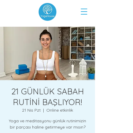
21 GÜNLÜK SABAH
RUTİNİ BAŞLIYOR!
21 Nis Pzt
  |  
Online etkinlik
Yoga ve meditasyonu günlük rutinimizin
bir parçası haline getirmeye var mısın?