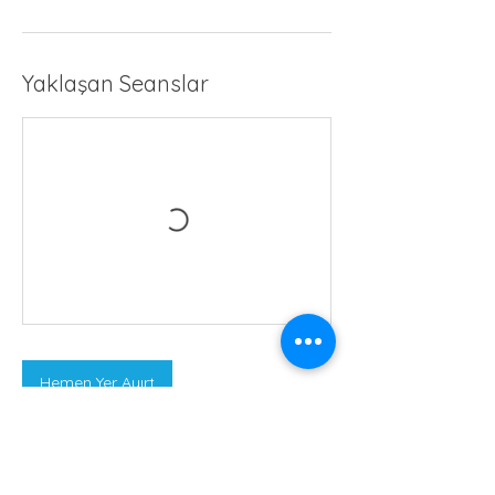
Yaklaşan Seanslar
Hemen Yer Ayırt
İletişim Bilgileri