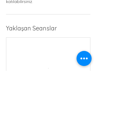
katılabilirsiniz.
Yaklaşan Seanslar
Hemen Yer Ayırt